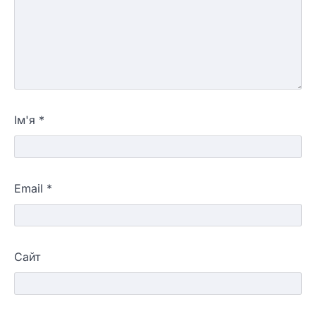
Ім'я
*
Email
*
Сайт