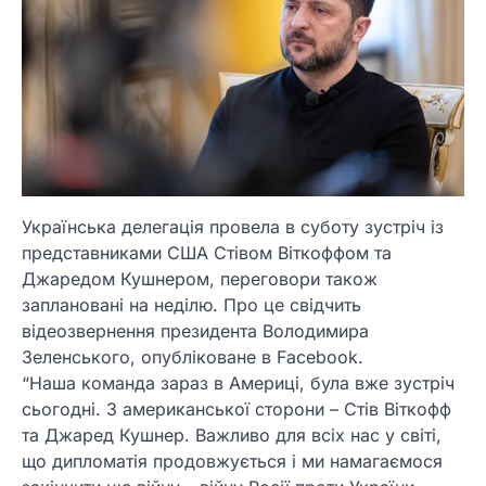
Українська делегація провела в суботу зустріч із
представниками США Стівом Віткоффом та
Джаредом Кушнером, переговори також
заплановані на неділю. Про це свідчить
відеозвернення президента Володимира
Зеленського, опубліковане в Facebook.
“Наша команда зараз в Америці, була вже зустріч
сьогодні. З американської сторони – Стів Віткофф
та Джаред Кушнер. Важливо для всіх нас у світі,
що дипломатія продовжується і ми намагаємося