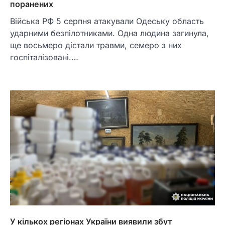
поранених
Війська РФ 5 серпня атакували Одеську область
ударними безпілотниками. Одна людина загинула,
ще восьмеро дістали травми, семеро з них
госпіталізовані.…
У кількох регіонах України виявили збут