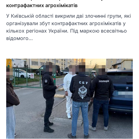
контрафактних агрохімікатів
У Київській області викрили дві злочинні групи, які
організували збут контрафактних агрохімікатів у
кількох регіонах України. Під маркою всесвітньо
відомого…