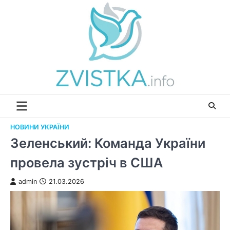
Перейти
до
вмісту
НОВИНИ УКРАЇНИ
Зеленський: Команда України
провела зустріч в США
admin
21.03.2026