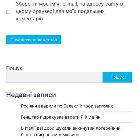
Зберегти моє ім'я, e-mail, та адресу сайту в
цьому браузері для моїх подальших
коментарів.
Пошук
Пошук
Недавні записи
Росіяни вдарили по Балаклії: троє загиблих
Генштаб підрахував втрати РФ у війні
В Італії дві доби шукали викинутий лотерейний
білет з виграшем у мільйон